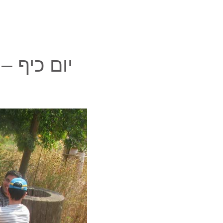
יום כיף –