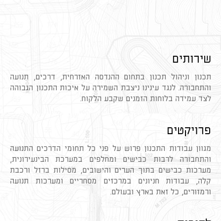
שירותים
תכנון וניהול תכנון בתחום ההנדסה האזרחית, דרכים, תנועה
והתחבורה. לנגד עינינו ניצבת השמירה על איכות התכנון הגבוהה
לצד עמידה בלוחות הזמנים שקבע הלקוח.
פרויקטים
מגוון עבודות התכנון פרוש על פני כל תחומי הדרכים התנועה
והתחבורה לרבות כבישים ומחלפים במערכת הבינעירונית,
מערכות כבישים בתוך הערים והישובים, מסילות ברזל ורכבת
קלה, עבודות חניונים במרכזים מסחריים ומערכות תנועה
ורמזורים, כל זאת בארץ ובעולם.