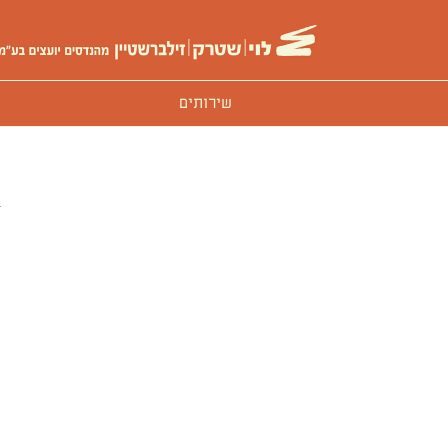
שירותים
בין הגופים הבולטים איתם עבדנו: החברה הממש