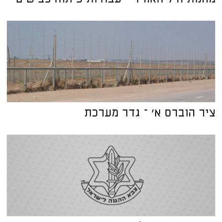
ציר הוברס א' – גדר מערכת