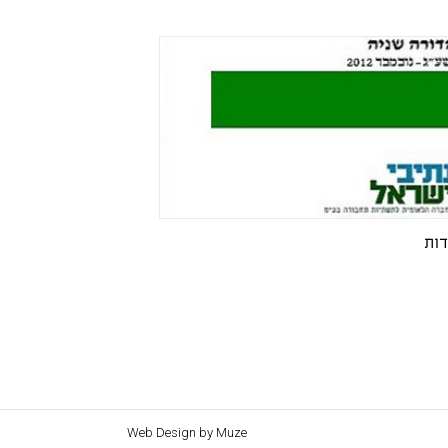
דות
Web Design by
Muze